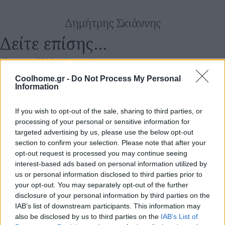
Δημήτρης Σκιάννης
Δείτε επίσης…
13 Ιουλίου 0202
·
Συσκευές
O νέος προσωπικός χώρος εργασίας
Coolhome.gr -
Do Not Process My Personal
FOLLOW
Information
US
If you wish to opt-out of the sale, sharing to third parties, or
processing of your personal or sensitive information for
targeted advertising by us, please use the below opt-out
section to confirm your selection. Please note that after your
opt-out request is processed you may continue seeing
interest-based ads based on personal information utilized by
us or personal information disclosed to third parties prior to
your opt-out. You may separately opt-out of the further
disclosure of your personal information by third parties on the
IAB’s list of downstream participants. This information may
also be disclosed by us to third parties on the
IAB’s List of