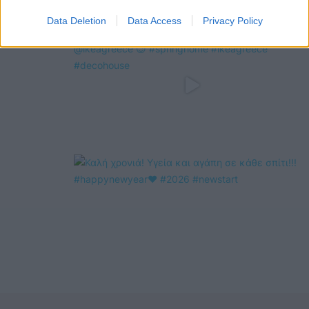
Data Deletion
Data Access
Privacy Policy