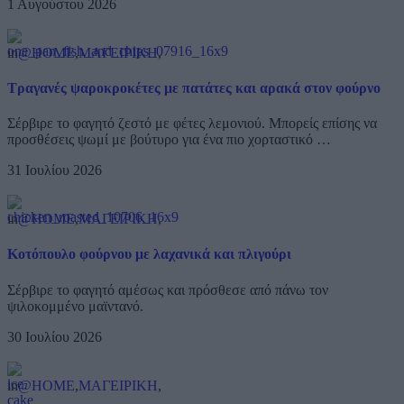
1 Αυγούστου 2026
in
@HOME
,
ΜΑΓΕΙΡΙΚΗ
,
Τραγανές ψαροκροκέτες με πατάτες και αρακά στον φούρνο
Σέρβιρε το φαγητό ζεστό με φέτες λεμονιού. Μπορείς επίσης να
προσθέσεις ψωμί με βούτυρο για ένα πιο χορταστικό …
31 Ιουλίου 2026
in
@HOME
,
ΜΑΓΕΙΡΙΚΗ
,
Κοτόπουλο φούρνου με λαχανικά και πλιγούρι
Σέρβιρε το φαγητό αμέσως και πρόσθεσε από πάνω τον
ψιλοκομμένο μαϊντανό.
30 Ιουλίου 2026
in
@HOME
,
ΜΑΓΕΙΡΙΚΗ
,