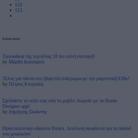
122
123
Latest posts
Τρουφάκια της τεμπέλας: Η πιο απλή συνταγή!
by
Μάρθα Κατσαρού
Τέλος για πάντα στο (βαρετό) σιδέρωμα με την ρομποτική Effie!
by
Πέτρος Κυπραίος
Σχεδιάστε το σπίτι σας από το μηδέν, δωρεάν με το Home
Designer app!
by
Δημήτρης Σκιάννης
Προστατευτικά κάγκελα Protex. Απόλυτη ασφάλεια για τα παιδιά
στο μπαλκόνι!