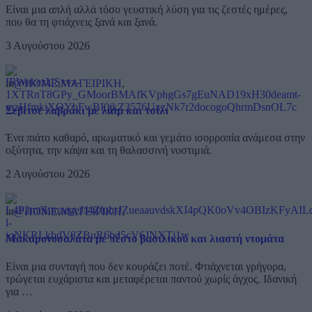
Είναι μια απλή αλλά τόσο γευστική λύση για τις ζεστές ημέρες,
που θα τη φτιάχνεις ξανά και ξανά.
3 Αυγούστου 2026
in
@HOME
,
ΜΑΓΕΙΡΙΚΗ
,
Σεβίτσε λαβράκι με λάιμ και τσίλι
Ένα πιάτο καθαρό, αρωματικό και γεμάτο ισορροπία ανάμεσα στην
οξύτητα, την κάψα και τη θαλασσινή νοστιμιά.
2 Αυγούστου 2026
in
@HOME
,
ΜΑΓΕΙΡΙΚΗ
,
Μακαρονοσαλάτα με πέστο βασιλικού και λιαστή ντομάτα
Είναι μια συνταγή που δεν κουράζει ποτέ. Φτιάχνεται γρήγορα,
τρώγεται ευχάριστα και μεταφέρεται παντού χωρίς άγχος. Ιδανική
για …