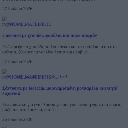
27 Ιουλίου 2026
in
@HOME
,
ΜΑΓΕΙΡΙΚΗ
,
Cassoulet με χταπόδι, φασόλια και αϊόλι σαφράν
Επέστρεψε το χταπόδι, το λουκάνικο και τα φασόλια μέσα στη
σάλτσα, ζέστανέ τα για λίγα λεπτά και σέρβιρε …
27 Ιουλίου 2026
in
@HOME
,
ΜΑΓΕΙΡΙΚΗ
,
Σάντουιτς με focaccia, μαριναρισμένη μοτσαρέλα και ψητά
λαχανικά
Είναι ιδανικό για ένα ελαφρύ γεύμα, για πικνίκ ή για να το πάρεις
μαζί σου στη δουλειά, αφού …
26 Ιουλίου 2026