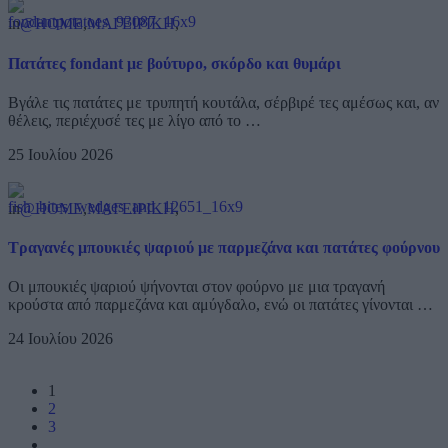
in
@HOME
,
ΜΑΓΕΙΡΙΚΗ
,
Πατάτες fondant με βούτυρο, σκόρδο και θυμάρι
Βγάλε τις πατάτες με τρυπητή κουτάλα, σέρβιρέ τες αμέσως και, αν
θέλεις, περιέχυσέ τες με λίγο από το …
25 Ιουλίου 2026
in
@HOME
,
ΜΑΓΕΙΡΙΚΗ
,
Τραγανές μπουκιές ψαριού με παρμεζάνα και πατάτες φούρνου
Οι μπουκιές ψαριού ψήνονται στον φούρνο με μια τραγανή
κρούστα από παρμεζάνα και αμύγδαλο, ενώ οι πατάτες γίνονται …
24 Ιουλίου 2026
1
2
3
…