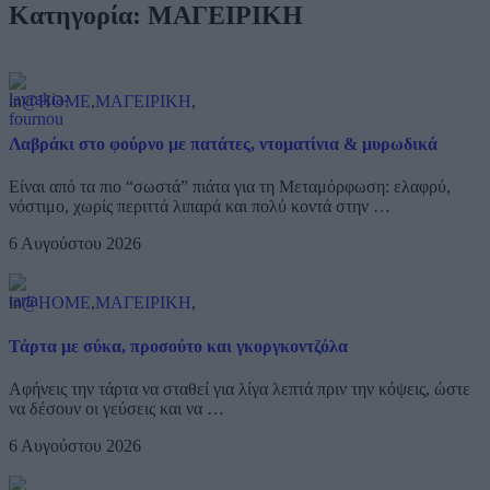
Κατηγορία:
ΜΑΓΕΙΡΙΚΗ
in
@HOME
,
ΜΑΓΕΙΡΙΚΗ
,
Λαβράκι στο φούρνο με πατάτες, ντοματίνια & μυρωδικά
Είναι από τα πιο “σωστά” πιάτα για τη Μεταμόρφωση: ελαφρύ,
νόστιμο, χωρίς περιττά λιπαρά και πολύ κοντά στην …
6 Αυγούστου 2026
in
@HOME
,
ΜΑΓΕΙΡΙΚΗ
,
Τάρτα με σύκα, προσούτο και γκοργκοντζόλα
Αφήνεις την τάρτα να σταθεί για λίγα λεπτά πριν την κόψεις, ώστε
να δέσουν οι γεύσεις και να …
6 Αυγούστου 2026