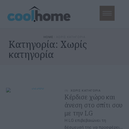
HOME
·
ΧΩΡΙΣ ΚΑΤΗΓΟΡΙΑ
Κατηγορία:
Χωρίς
κατηγορία
IN
ΧΩΡΙΣ ΚΑΤΗΓΟΡΙΑ
Κέρδισε χώρο και
άνεση στο σπίτι σου
με την LG
Η LG επιβεβαιώνει τη
δέσμευσή της να προσφέρει