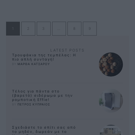
1
2
3
…
8
9
LATEST POSTS
Τρουφάκια της τεμπέλας: Η
πιο απλή συνταγή!
BY 
ΜΑΡΘΑ ΚΑΤΣΑΡΟΥ
Τέλος για πάντα στο
(βαρετό) σιδέρωμα με την
ρομποτική Effie!
BY 
ΠΕΤΡΟΣ ΚΥΠΡΑΙΟΣ
Σχεδιάστε το σπίτι σας από
το μηδέν, δωρεάν με το