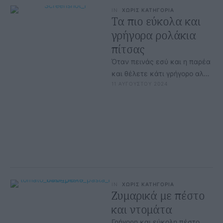
IN
ΧΩΡΙΣ ΚΑΤΗΓΟΡΙΑ
Τα πιο εύκολα και
γρήγορα ρολάκια
πίτσας
Όταν πεινάς εσύ και η παρέα
και θέλετε κάτι γρήγορο αλλά
11 ΑΥΓΟΥΣΤΟΥ 2024
και γευστικό αυτά το ρολάκια
πίτσας είναι …
IN
ΧΩΡΙΣ ΚΑΤΗΓΟΡΙΑ
Ζυμαρικά με πέστο
και ντομάτα
Γρήγορη και εύκολη πέστο