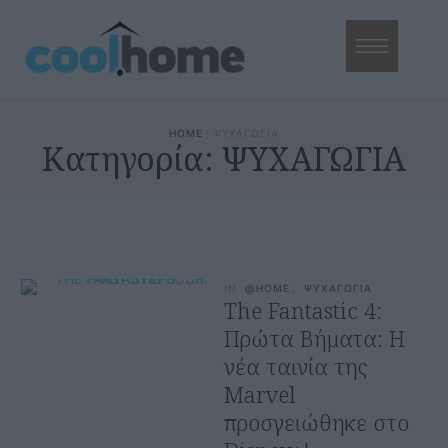
HOME
·
ΨΥΧΑΓΩΓΙΑ
Κατηγορία:
ΨΥΧΑΓΩΓΙΑ
IN
@HOME
,
ΨΥΧΑΓΩΓΙΑ
The Fantastic 4:
Πρώτα Βήματα: Η
νέα ταινία της
Marvel
προσγειώθηκε στο