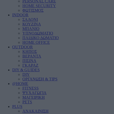
PERSONAL CARE
HOME SECURITY
ΦΩΤΙΣΜΟΣ
INDOOR
ΣΑΛΟΝΙ
ΚΟΥΖΙΝΑ
ΜΠΑΝΙΟ
ΥΠΝΟΔΩΜΑΤΙΟ
ΠΑΙΔΙΚΟ ΔΩΜΑΤΙΟ
HOME OFFICE
OUTDOOR
ΚΗΠΟΣ
ΒΕΡΑΝΤΑ
ΠΙΣΙΝΑ
ΓΚΑΡΑΖ
DIY & GUIDES
DIY
ΟΡΓΑΝΩΣΗ & TIPS
@HOME
FITNESS
ΨΥΧΑΓΩΓΙΑ
ΜΑΓΕΙΡΙΚΗ
PETS
PLUS
ΑΝΑΚΑΙΝΙΣΗ