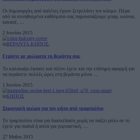
Οι δημιουργίες από παλέτες έχουν ξετρελάνει τον κόσμο. Πέρα
από τα συνηθισμένα καθίσματα σας παρουσιάζουμε μπαρ, κούνια,
καναπέ, …
2 Ιουνίου 2015
in
ΒΕΡΑΝΤΑ
,
ΚΗΠΟΣ
,
Γεμίστε με χρώματα τη βεράντα σας
Το καλοκαίρι έφτασε και πλέον έχετε και την επίσημη αφορμή για
να περάσετε πολλές ώρες στη βεράντα μόνοι …
1 Ιουνίου 2015
in
ΚΗΠΟΣ
Στρογγυλή αιώρα για τον κήπο από τραμπολίνο
Το τραμπολίνο είναι για διασκέδαση χωρίς να παίζει ρόλο αν το
έχετε για παιδιά ή απλά για γυμναστική. …
27 Μαΐου 2015