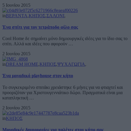
5 Ιουνίου 2015
in
ΒΕΡΑΝΤΑ
,
ΚΗΠΟΣ
,
ΣΑΛΟΝΙ
,
Ένα σπίτι για τον τετράποδο φίλο σας
Cool Home δε σημαίνει μόνο δημιουργικές ιδέες για το ίδιο σας το
σπίτι. Αλλά και ιδέες που αφορούν …
2 Ιουνίου 2015
in
DREAM HOME
,
ΚΗΠΟΣ
,
ΨΥΧΑΓΩΓΙΑ
,
Ένα μοναδικό playhouse στον κήπο
Το συγκεκριμένο σπιτάκι χρειάστηκε 6 μήνες για να φτιαχτεί και
προοριζόταν για Χριστουγεννιάτικο δώρο. Πραγματικά είναι μια
καταπληκτική …
2 Ιουνίου 2015
in
ΚΗΠΟΣ
Μοναδικές δημιουργίες για παλέτες στον κήπο σας