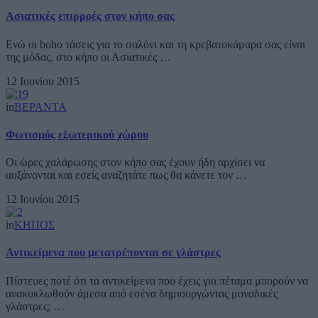
Ασιατικές επιρροές στον κήπο σας
Ενώ οι boho τάσεις για το σαλόνι και τη κρεβατοκάμαρα σας είναι
της μόδας, στο κήπο οι Ασιατικές …
12 Ιουνίου 2015
in
ΒΕΡΑΝΤΑ
Φωτισμός εξωτερικού χώρου
Οι ώρες χαλάρωσης στον κήπο σας έχουν ήδη αρχίσει να
αυξάνονται και εσείς αναζητάτε πως θα κάνετε τον …
12 Ιουνίου 2015
in
ΚΗΠΟΣ
Αντικείμενα που μετατρέπονται σε γλάστρες
Πίστευες ποτέ ότι τα αντικείμενα που έχεις για πέταμα μπορούν να
ανακυκλωθούν άμεσα από εσένα δημιουργώντας μοναδικές
γλάστρες; …