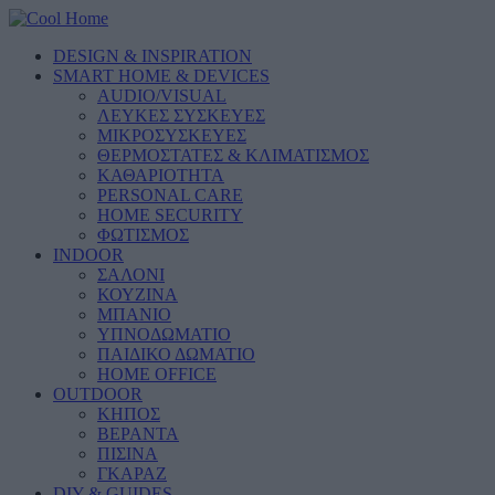
DESIGN & INSPIRATION
SMART HOME & DEVICES
AUDIO/VISUAL
ΛΕΥΚΕΣ ΣΥΣΚΕΥΕΣ
ΜΙΚΡΟΣΥΣΚΕΥΕΣ
ΘΕΡΜΟΣΤΑΤΕΣ & ΚΛΙΜΑΤΙΣΜΟΣ
ΚΑΘΑΡΙΟΤΗΤΑ
PERSONAL CARE
HOME SECURITY
ΦΩΤΙΣΜΟΣ
INDOOR
ΣΑΛΟΝΙ
ΚΟΥΖΙΝΑ
ΜΠΑΝΙΟ
ΥΠΝΟΔΩΜΑΤΙΟ
ΠΑΙΔΙΚΟ ΔΩΜΑΤΙΟ
HOME OFFICE
OUTDOOR
ΚΗΠΟΣ
ΒΕΡΑΝΤΑ
ΠΙΣΙΝΑ
ΓΚΑΡΑΖ
DIY & GUIDES