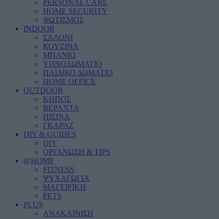
PERSONAL CARE
HOME SECURITY
ΦΩΤΙΣΜΟΣ
INDOOR
ΣΑΛΟΝΙ
ΚΟΥΖΙΝΑ
ΜΠΑΝΙΟ
ΥΠΝΟΔΩΜΑΤΙΟ
ΠΑΙΔΙΚΟ ΔΩΜΑΤΙΟ
HOME OFFICE
OUTDOOR
ΚΗΠΟΣ
ΒΕΡΑΝΤΑ
ΠΙΣΙΝΑ
ΓΚΑΡΑΖ
DIY & GUIDES
DIY
ΟΡΓΑΝΩΣΗ & TIPS
@HOME
FITNESS
ΨΥΧΑΓΩΓΙΑ
ΜΑΓΕΙΡΙΚΗ
PETS
PLUS
ΑΝΑΚΑΙΝΙΣΗ