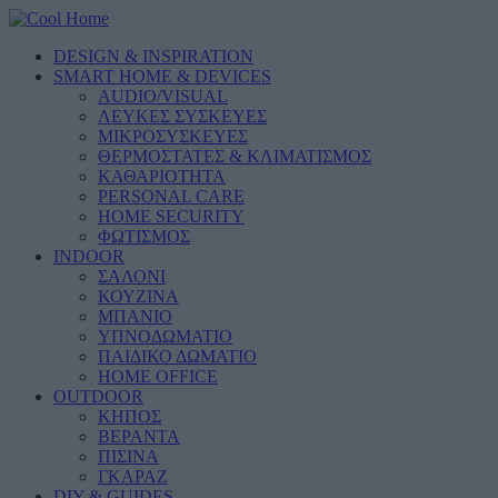
DESIGN & INSPIRATION
SMART HOME & DEVICES
AUDIO/VISUAL
ΛΕΥΚΕΣ ΣΥΣΚΕΥΕΣ
ΜΙΚΡΟΣΥΣΚΕΥΕΣ
ΘΕΡΜΟΣΤΑΤΕΣ & ΚΛΙΜΑΤΙΣΜΟΣ
ΚΑΘΑΡΙΟΤΗΤΑ
PERSONAL CARE
HOME SECURITY
ΦΩΤΙΣΜΟΣ
INDOOR
ΣΑΛΟΝΙ
ΚΟΥΖΙΝΑ
ΜΠΑΝΙΟ
ΥΠΝΟΔΩΜΑΤΙΟ
ΠΑΙΔΙΚΟ ΔΩΜΑΤΙΟ
HOME OFFICE
OUTDOOR
ΚΗΠΟΣ
ΒΕΡΑΝΤΑ
ΠΙΣΙΝΑ
ΓΚΑΡΑΖ
DIY & GUIDES