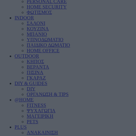
PERSONAL CARE
HOME SECURITY
ΦΩΤΙΣΜΟΣ
INDOOR
ΣΑΛΟΝΙ
ΚΟΥΖΙΝΑ
ΜΠΑΝΙΟ
ΥΠΝΟΔΩΜΑΤΙΟ
ΠΑΙΔΙΚΟ ΔΩΜΑΤΙΟ
HOME OFFICE
OUTDOOR
ΚΗΠΟΣ
ΒΕΡΑΝΤΑ
ΠΙΣΙΝΑ
ΓΚΑΡΑΖ
DIY & GUIDES
DIY
ΟΡΓΑΝΩΣΗ & TIPS
@HOME
FITNESS
ΨΥΧΑΓΩΓΙΑ
ΜΑΓΕΙΡΙΚΗ
PETS
PLUS
ΑΝΑΚΑΙΝΙΣΗ