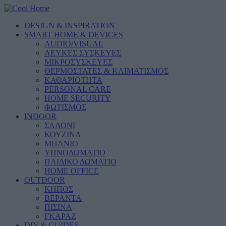
DESIGN & INSPIRATION
SMART HOME & DEVICES
AUDIO/VISUAL
ΛΕΥΚΕΣ ΣΥΣΚΕΥΕΣ
ΜΙΚΡΟΣΥΣΚΕΥΕΣ
ΘΕΡΜΟΣΤΑΤΕΣ & ΚΛΙΜΑΤΙΣΜΟΣ
ΚΑΘΑΡΙΟΤΗΤΑ
PERSONAL CARE
HOME SECURITY
ΦΩΤΙΣΜΟΣ
INDOOR
ΣΑΛΟΝΙ
ΚΟΥΖΙΝΑ
ΜΠΑΝΙΟ
ΥΠΝΟΔΩΜΑΤΙΟ
ΠΑΙΔΙΚΟ ΔΩΜΑΤΙΟ
HOME OFFICE
OUTDOOR
ΚΗΠΟΣ
ΒΕΡΑΝΤΑ
ΠΙΣΙΝΑ
ΓΚΑΡΑΖ
DIY & GUIDES