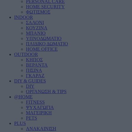
PERSONAL CARE
HOME SECURITY
ΦΩΤΙΣΜΟΣ
INDOOR
ΣΑΛΟΝΙ
ΚΟΥΖΙΝΑ
ΜΠΑΝΙΟ
ΥΠΝΟΔΩΜΑΤΙΟ
ΠΑΙΔΙΚΟ ΔΩΜΑΤΙΟ
HOME OFFICE
OUTDOOR
ΚΗΠΟΣ
ΒΕΡΑΝΤΑ
ΠΙΣΙΝΑ
ΓΚΑΡΑΖ
DIY & GUIDES
DIY
ΟΡΓΑΝΩΣΗ & TIPS
@HOME
FITNESS
ΨΥΧΑΓΩΓΙΑ
ΜΑΓΕΙΡΙΚΗ
PETS
PLUS
ΑΝΑΚΑΙΝΙΣΗ