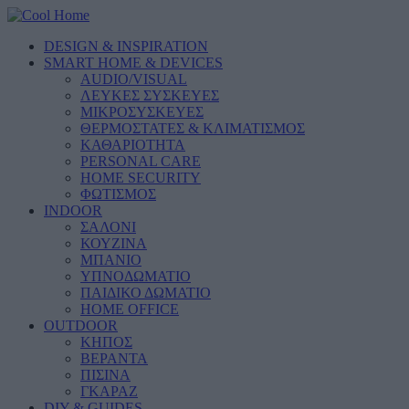
DESIGN & INSPIRATION
SMART HOME & DEVICES
AUDIO/VISUAL
ΛΕΥΚΕΣ ΣΥΣΚΕΥΕΣ
ΜΙΚΡΟΣΥΣΚΕΥΕΣ
ΘΕΡΜΟΣΤΑΤΕΣ & ΚΛΙΜΑΤΙΣΜΟΣ
ΚΑΘΑΡΙΟΤΗΤΑ
PERSONAL CARE
HOME SECURITY
ΦΩΤΙΣΜΟΣ
INDOOR
ΣΑΛΟΝΙ
ΚΟΥΖΙΝΑ
ΜΠΑΝΙΟ
ΥΠΝΟΔΩΜΑΤΙΟ
ΠΑΙΔΙΚΟ ΔΩΜΑΤΙΟ
HOME OFFICE
OUTDOOR
ΚΗΠΟΣ
ΒΕΡΑΝΤΑ
ΠΙΣΙΝΑ
ΓΚΑΡΑΖ
DIY & GUIDES