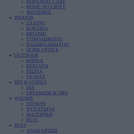
PERSONAL CARE
HOME SECURITY
ΦΩΤΙΣΜΟΣ
INDOOR
ΣΑΛΟΝΙ
ΚΟΥΖΙΝΑ
ΜΠΑΝΙΟ
ΥΠΝΟΔΩΜΑΤΙΟ
ΠΑΙΔΙΚΟ ΔΩΜΑΤΙΟ
HOME OFFICE
OUTDOOR
ΚΗΠΟΣ
ΒΕΡΑΝΤΑ
ΠΙΣΙΝΑ
ΓΚΑΡΑΖ
DIY & GUIDES
DIY
ΟΡΓΑΝΩΣΗ & TIPS
@HOME
FITNESS
ΨΥΧΑΓΩΓΙΑ
ΜΑΓΕΙΡΙΚΗ
PETS
PLUS
ΑΝΑΚΑΙΝΙΣΗ