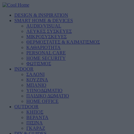
DESIGN & INSPIRATION
SMART HOME & DEVICES
AUDIO/VISUAL
ΛΕΥΚΕΣ ΣΥΣΚΕΥΕΣ
ΜΙΚΡΟΣΥΣΚΕΥΕΣ
ΘΕΡΜΟΣΤΑΤΕΣ & ΚΛΙΜΑΤΙΣΜΟΣ
ΚΑΘΑΡΙΟΤΗΤΑ
PERSONAL CARE
HOME SECURITY
ΦΩΤΙΣΜΟΣ
INDOOR
ΣΑΛΟΝΙ
ΚΟΥΖΙΝΑ
ΜΠΑΝΙΟ
ΥΠΝΟΔΩΜΑΤΙΟ
ΠΑΙΔΙΚΟ ΔΩΜΑΤΙΟ
HOME OFFICE
OUTDOOR
ΚΗΠΟΣ
ΒΕΡΑΝΤΑ
ΠΙΣΙΝΑ
ΓΚΑΡΑΖ
DIY & GUIDES