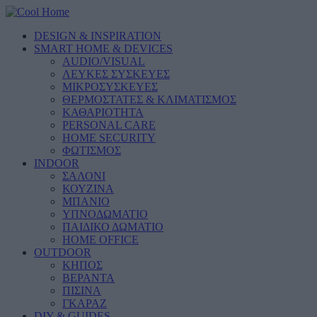
DESIGN & INSPIRATION
SMART HOME & DEVICES
AUDIO/VISUAL
ΛΕΥΚΕΣ ΣΥΣΚΕΥΕΣ
ΜΙΚΡΟΣΥΣΚΕΥΕΣ
ΘΕΡΜΟΣΤΑΤΕΣ & ΚΛΙΜΑΤΙΣΜΟΣ
ΚΑΘΑΡΙΟΤΗΤΑ
PERSONAL CARE
HOME SECURITY
ΦΩΤΙΣΜΟΣ
INDOOR
ΣΑΛΟΝΙ
ΚΟΥΖΙΝΑ
ΜΠΑΝΙΟ
ΥΠΝΟΔΩΜΑΤΙΟ
ΠΑΙΔΙΚΟ ΔΩΜΑΤΙΟ
HOME OFFICE
OUTDOOR
ΚΗΠΟΣ
ΒΕΡΑΝΤΑ
ΠΙΣΙΝΑ
ΓΚΑΡΑΖ
DIY & GUIDES