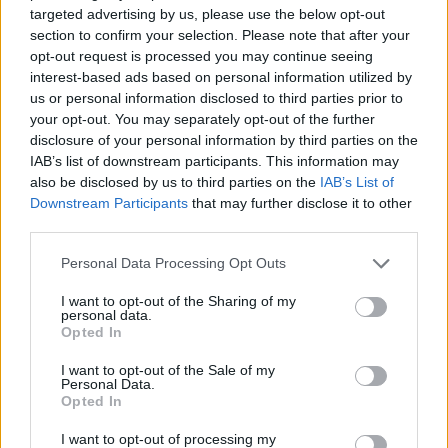
targeted advertising by us, please use the below opt-out
section to confirm your selection. Please note that after your
opt-out request is processed you may continue seeing
interest-based ads based on personal information utilized by
us or personal information disclosed to third parties prior to
your opt-out. You may separately opt-out of the further
disclosure of your personal information by third parties on the
IAB’s list of downstream participants. This information may
also be disclosed by us to third parties on the
IAB’s List of
Downstream Participants
that may further disclose it to other
third parties.
Personal Data Processing Opt Outs
I want to opt-out of the Sharing of my
personal data.
DESIGN & INSPIRATION
Opted In
SMART HOME & DEVICES
AUDIO/VISUAL
I want to opt-out of the Sale of my
ΛΕΥΚΕΣ ΣΥΣΚΕΥΕΣ
Personal Data.
ΜΙΚΡΟΣΥΣΚΕΥΕΣ
Opted In
ΘΕΡΜΟΣΤΑΤΕΣ & ΚΛΙΜΑΤΙΣΜΟΣ
ΚΑΘΑΡΙΟΤΗΤΑ
I want to opt-out of processing my