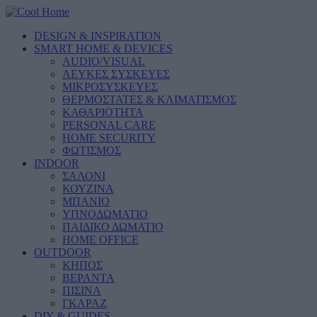
DESIGN & INSPIRATION
SMART HOME & DEVICES
AUDIO/VISUAL
ΛΕΥΚΕΣ ΣΥΣΚΕΥΕΣ
ΜΙΚΡΟΣΥΣΚΕΥΕΣ
ΘΕΡΜΟΣΤΑΤΕΣ & ΚΛΙΜΑΤΙΣΜΟΣ
ΚΑΘΑΡΙΟΤΗΤΑ
PERSONAL CARE
HOME SECURITY
ΦΩΤΙΣΜΟΣ
INDOOR
ΣΑΛΟΝΙ
ΚΟΥΖΙΝΑ
ΜΠΑΝΙΟ
ΥΠΝΟΔΩΜΑΤΙΟ
ΠΑΙΔΙΚΟ ΔΩΜΑΤΙΟ
HOME OFFICE
OUTDOOR
ΚΗΠΟΣ
ΒΕΡΑΝΤΑ
ΠΙΣΙΝΑ
ΓΚΑΡΑΖ
DIY & GUIDES