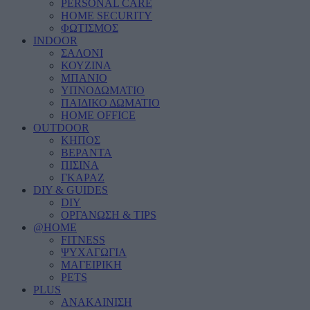
PERSONAL CARE
HOME SECURITY
ΦΩΤΙΣΜΟΣ
INDOOR
ΣΑΛΟΝΙ
ΚΟΥΖΙΝΑ
ΜΠΑΝΙΟ
ΥΠΝΟΔΩΜΑΤΙΟ
ΠΑΙΔΙΚΟ ΔΩΜΑΤΙΟ
HOME OFFICE
OUTDOOR
ΚΗΠΟΣ
ΒΕΡΑΝΤΑ
ΠΙΣΙΝΑ
ΓΚΑΡΑΖ
DIY & GUIDES
DIY
ΟΡΓΑΝΩΣΗ & TIPS
@HOME
FITNESS
ΨΥΧΑΓΩΓΙΑ
ΜΑΓΕΙΡΙΚΗ
PETS
PLUS
ΑΝΑΚΑΙΝΙΣΗ