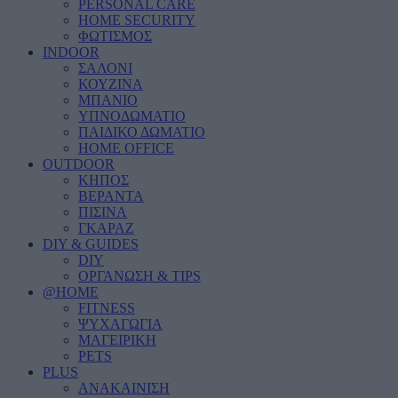
PERSONAL CARE
HOME SECURITY
ΦΩΤΙΣΜΟΣ
INDOOR
ΣΑΛΟΝΙ
ΚΟΥΖΙΝΑ
ΜΠΑΝΙΟ
ΥΠΝΟΔΩΜΑΤΙΟ
ΠΑΙΔΙΚΟ ΔΩΜΑΤΙΟ
HOME OFFICE
OUTDOOR
ΚΗΠΟΣ
ΒΕΡΑΝΤΑ
ΠΙΣΙΝΑ
ΓΚΑΡΑΖ
DIY & GUIDES
DIY
ΟΡΓΑΝΩΣΗ & TIPS
@HOME
FITNESS
ΨΥΧΑΓΩΓΙΑ
ΜΑΓΕΙΡΙΚΗ
PETS
PLUS
ΑΝΑΚΑΙΝΙΣΗ