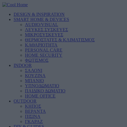
DESIGN & INSPIRATION
SMART HOME & DEVICES
AUDIO/VISUAL
ΛΕΥΚΕΣ ΣΥΣΚΕΥΕΣ
ΜΙΚΡΟΣΥΣΚΕΥΕΣ
ΘΕΡΜΟΣΤΑΤΕΣ & ΚΛΙΜΑΤΙΣΜΟΣ
ΚΑΘΑΡΙΟΤΗΤΑ
PERSONAL CARE
HOME SECURITY
ΦΩΤΙΣΜΟΣ
INDOOR
ΣΑΛΟΝΙ
ΚΟΥΖΙΝΑ
ΜΠΑΝΙΟ
ΥΠΝΟΔΩΜΑΤΙΟ
ΠΑΙΔΙΚΟ ΔΩΜΑΤΙΟ
HOME OFFICE
OUTDOOR
ΚΗΠΟΣ
ΒΕΡΑΝΤΑ
ΠΙΣΙΝΑ
ΓΚΑΡΑΖ
DIY & GUIDES