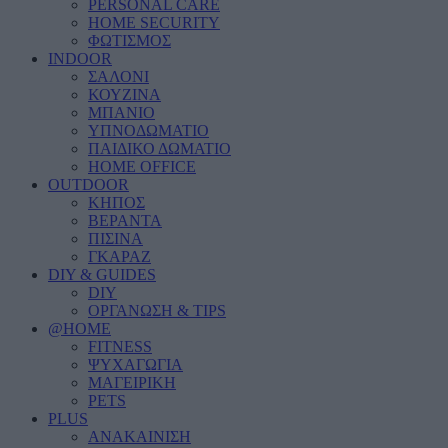
PERSONAL CARE
HOME SECURITY
ΦΩΤΙΣΜΟΣ
INDOOR
ΣΑΛΟΝΙ
ΚΟΥΖΙΝΑ
ΜΠΑΝΙΟ
ΥΠΝΟΔΩΜΑΤΙΟ
ΠΑΙΔΙΚΟ ΔΩΜΑΤΙΟ
HOME OFFICE
OUTDOOR
ΚΗΠΟΣ
ΒΕΡΑΝΤΑ
ΠΙΣΙΝΑ
ΓΚΑΡΑΖ
DIY & GUIDES
DIY
ΟΡΓΑΝΩΣΗ & TIPS
@HOME
FITNESS
ΨΥΧΑΓΩΓΙΑ
ΜΑΓΕΙΡΙΚΗ
PETS
PLUS
ΑΝΑΚΑΙΝΙΣΗ