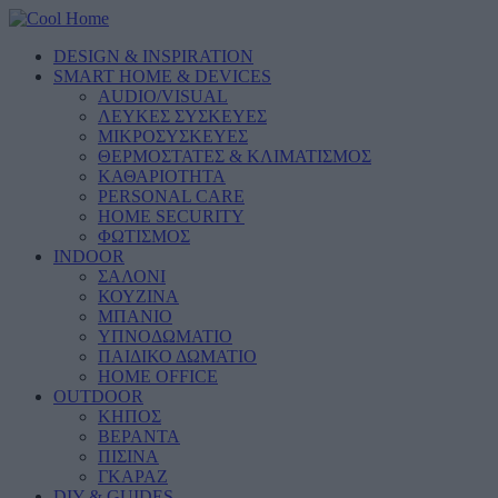
DESIGN & INSPIRATION
SMART HOME & DEVICES
AUDIO/VISUAL
ΛΕΥΚΕΣ ΣΥΣΚΕΥΕΣ
ΜΙΚΡΟΣΥΣΚΕΥΕΣ
ΘΕΡΜΟΣΤΑΤΕΣ & ΚΛΙΜΑΤΙΣΜΟΣ
ΚΑΘΑΡΙΟΤΗΤΑ
PERSONAL CARE
HOME SECURITY
ΦΩΤΙΣΜΟΣ
INDOOR
ΣΑΛΟΝΙ
ΚΟΥΖΙΝΑ
ΜΠΑΝΙΟ
ΥΠΝΟΔΩΜΑΤΙΟ
ΠΑΙΔΙΚΟ ΔΩΜΑΤΙΟ
HOME OFFICE
OUTDOOR
ΚΗΠΟΣ
ΒΕΡΑΝΤΑ
ΠΙΣΙΝΑ
ΓΚΑΡΑΖ
DIY & GUIDES