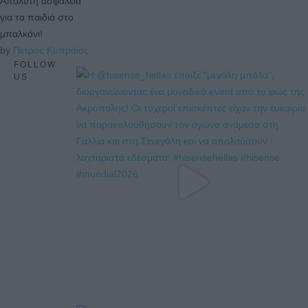
Απόλυτη ασφάλεια
για τα παιδιά στο
μπαλκόνι!
by 
Πέτρος Κυπραίος
FOLLOW
US