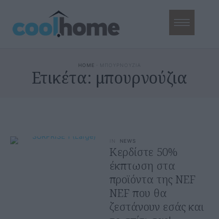
HOME
·
ΜΠΟΥΡΝΟΥΖΙΑ
Ετικέτα:
μπουρνούζια
IN
NEWS
Κερδίστε 50%
έκπτωση στα
προϊόντα της NEF
NEF που θα
ζεστάνουν εσάς και