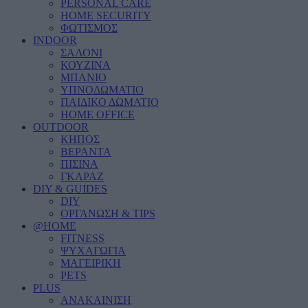
PERSONAL CARE
HOME SECURITY
ΦΩΤΙΣΜΟΣ
INDOOR
ΣΑΛΟΝΙ
ΚΟΥΖΙΝΑ
ΜΠΑΝΙΟ
ΥΠΝΟΔΩΜΑΤΙΟ
ΠΑΙΔΙΚΟ ΔΩΜΑΤΙΟ
HOME OFFICE
OUTDOOR
ΚΗΠΟΣ
ΒΕΡΑΝΤΑ
ΠΙΣΙΝΑ
ΓΚΑΡΑΖ
DIY & GUIDES
DIY
ΟΡΓΑΝΩΣΗ & TIPS
@HOME
FITNESS
ΨΥΧΑΓΩΓΙΑ
ΜΑΓΕΙΡΙΚΗ
PETS
PLUS
ΑΝΑΚΑΙΝΙΣΗ