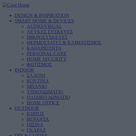
DESIGN & INSPIRATION
SMART HOME & DEVICES
AUDIO/VISUAL
ΛΕΥΚΕΣ ΣΥΣΚΕΥΕΣ
ΜΙΚΡΟΣΥΣΚΕΥΕΣ
ΘΕΡΜΟΣΤΑΤΕΣ & ΚΛΙΜΑΤΙΣΜΟΣ
ΚΑΘΑΡΙΟΤΗΤΑ
PERSONAL CARE
HOME SECURITY
ΦΩΤΙΣΜΟΣ
INDOOR
ΣΑΛΟΝΙ
ΚΟΥΖΙΝΑ
ΜΠΑΝΙΟ
ΥΠΝΟΔΩΜΑΤΙΟ
ΠΑΙΔΙΚΟ ΔΩΜΑΤΙΟ
HOME OFFICE
OUTDOOR
ΚΗΠΟΣ
ΒΕΡΑΝΤΑ
ΠΙΣΙΝΑ
ΓΚΑΡΑΖ
DIY & GUIDES