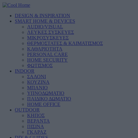
DESIGN & INSPIRATION
SMART HOME & DEVICES
AUDIO/VISUAL
ΛΕΥΚΕΣ ΣΥΣΚΕΥΕΣ
ΜΙΚΡΟΣΥΣΚΕΥΕΣ
ΘΕΡΜΟΣΤΑΤΕΣ & ΚΛΙΜΑΤΙΣΜΟΣ
ΚΑΘΑΡΙΟΤΗΤΑ
PERSONAL CARE
HOME SECURITY
ΦΩΤΙΣΜΟΣ
INDOOR
ΣΑΛΟΝΙ
ΚΟΥΖΙΝΑ
ΜΠΑΝΙΟ
ΥΠΝΟΔΩΜΑΤΙΟ
ΠΑΙΔΙΚΟ ΔΩΜΑΤΙΟ
HOME OFFICE
OUTDOOR
ΚΗΠΟΣ
ΒΕΡΑΝΤΑ
ΠΙΣΙΝΑ
ΓΚΑΡΑΖ
DIY & GUIDES