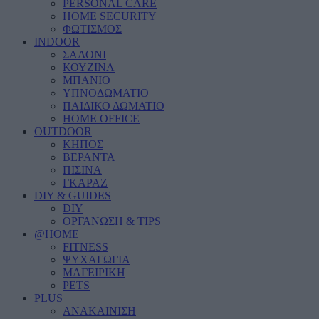
PERSONAL CARE
HOME SECURITY
ΦΩΤΙΣΜΟΣ
INDOOR
ΣΑΛΟΝΙ
ΚΟΥΖΙΝΑ
ΜΠΑΝΙΟ
ΥΠΝΟΔΩΜΑΤΙΟ
ΠΑΙΔΙΚΟ ΔΩΜΑΤΙΟ
HOME OFFICE
OUTDOOR
ΚΗΠΟΣ
ΒΕΡΑΝΤΑ
ΠΙΣΙΝΑ
ΓΚΑΡΑΖ
DIY & GUIDES
DIY
ΟΡΓΑΝΩΣΗ & TIPS
@HOME
FITNESS
ΨΥΧΑΓΩΓΙΑ
ΜΑΓΕΙΡΙΚΗ
PETS
PLUS
ΑΝΑΚΑΙΝΙΣΗ