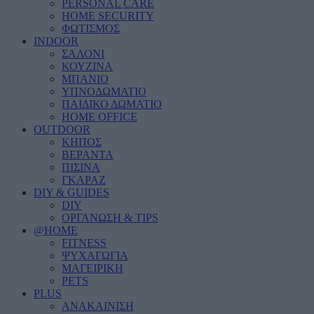
PERSONAL CARE
HOME SECURITY
ΦΩΤΙΣΜΟΣ
INDOOR
ΣΑΛΟΝΙ
ΚΟΥΖΙΝΑ
ΜΠΑΝΙΟ
ΥΠΝΟΔΩΜΑΤΙΟ
ΠΑΙΔΙΚΟ ΔΩΜΑΤΙΟ
HOME OFFICE
OUTDOOR
ΚΗΠΟΣ
ΒΕΡΑΝΤΑ
ΠΙΣΙΝΑ
ΓΚΑΡΑΖ
DIY & GUIDES
DIY
ΟΡΓΑΝΩΣΗ & TIPS
@HOME
FITNESS
ΨΥΧΑΓΩΓΙΑ
ΜΑΓΕΙΡΙΚΗ
PETS
PLUS
ΑΝΑΚΑΙΝΙΣΗ