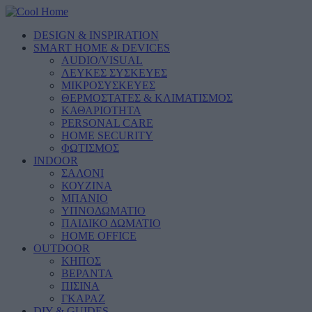
DESIGN & INSPIRATION
SMART HOME & DEVICES
AUDIO/VISUAL
ΛΕΥΚΕΣ ΣΥΣΚΕΥΕΣ
ΜΙΚΡΟΣΥΣΚΕΥΕΣ
ΘΕΡΜΟΣΤΑΤΕΣ & ΚΛΙΜΑΤΙΣΜΟΣ
ΚΑΘΑΡΙΟΤΗΤΑ
PERSONAL CARE
HOME SECURITY
ΦΩΤΙΣΜΟΣ
INDOOR
ΣΑΛΟΝΙ
ΚΟΥΖΙΝΑ
ΜΠΑΝΙΟ
ΥΠΝΟΔΩΜΑΤΙΟ
ΠΑΙΔΙΚΟ ΔΩΜΑΤΙΟ
HOME OFFICE
OUTDOOR
ΚΗΠΟΣ
ΒΕΡΑΝΤΑ
ΠΙΣΙΝΑ
ΓΚΑΡΑΖ
DIY & GUIDES