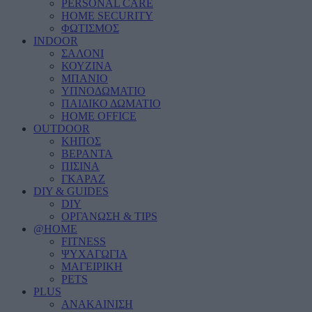
PERSONAL CARE
HOME SECURITY
ΦΩΤΙΣΜΟΣ
INDOOR
ΣΑΛΟΝΙ
ΚΟΥΖΙΝΑ
ΜΠΑΝΙΟ
ΥΠΝΟΔΩΜΑΤΙΟ
ΠΑΙΔΙΚΟ ΔΩΜΑΤΙΟ
HOME OFFICE
OUTDOOR
ΚΗΠΟΣ
ΒΕΡΑΝΤΑ
ΠΙΣΙΝΑ
ΓΚΑΡΑΖ
DIY & GUIDES
DIY
ΟΡΓΑΝΩΣΗ & TIPS
@HOME
FITNESS
ΨΥΧΑΓΩΓΙΑ
ΜΑΓΕΙΡΙΚΗ
PETS
PLUS
ΑΝΑΚΑΙΝΙΣΗ