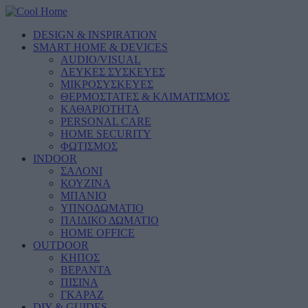
DESIGN & INSPIRATION
SMART HOME & DEVICES
AUDIO/VISUAL
ΛΕΥΚΕΣ ΣΥΣΚΕΥΕΣ
ΜΙΚΡΟΣΥΣΚΕΥΕΣ
ΘΕΡΜΟΣΤΑΤΕΣ & ΚΛΙΜΑΤΙΣΜΟΣ
ΚΑΘΑΡΙΟΤΗΤΑ
PERSONAL CARE
HOME SECURITY
ΦΩΤΙΣΜΟΣ
INDOOR
ΣΑΛΟΝΙ
ΚΟΥΖΙΝΑ
ΜΠΑΝΙΟ
ΥΠΝΟΔΩΜΑΤΙΟ
ΠΑΙΔΙΚΟ ΔΩΜΑΤΙΟ
HOME OFFICE
OUTDOOR
ΚΗΠΟΣ
ΒΕΡΑΝΤΑ
ΠΙΣΙΝΑ
ΓΚΑΡΑΖ
DIY & GUIDES