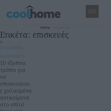
Home
·
επισκευές
Ετικέτα:
επισκευές
in
DIY & GUIDES
,
INDOOR DECO
10 έξυπνοι
τρόποι για
να
επισκευάσει
ς χαλασμένα
αντικείμενα
στο σπίτι!
Θα έχει τύχει