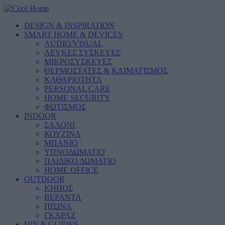
DESIGN & INSPIRATION
SMART HOME & DEVICES
AUDIO/VISUAL
ΛΕΥΚΕΣ ΣΥΣΚΕΥΕΣ
ΜΙΚΡΟΣΥΣΚΕΥΕΣ
ΘΕΡΜΟΣΤΑΤΕΣ & ΚΛΙΜΑΤΙΣΜΟΣ
ΚΑΘΑΡΙΟΤΗΤΑ
PERSONAL CARE
HOME SECURITY
ΦΩΤΙΣΜΟΣ
INDOOR
ΣΑΛΟΝΙ
ΚΟΥΖΙΝΑ
ΜΠΑΝΙΟ
ΥΠΝΟΔΩΜΑΤΙΟ
ΠΑΙΔΙΚΟ ΔΩΜΑΤΙΟ
HOME OFFICE
OUTDOOR
ΚΗΠΟΣ
ΒΕΡΑΝΤΑ
ΠΙΣΙΝΑ
ΓΚΑΡΑΖ
DIY & GUIDES