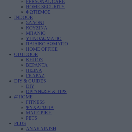
PERSONAL CARE
HOME SECURITY
ΦΩΤΙΣΜΟΣ
INDOOR
ΣΑΛΟΝΙ
ΚΟΥΖΙΝΑ
ΜΠΑΝΙΟ
ΥΠΝΟΔΩΜΑΤΙΟ
ΠΑΙΔΙΚΟ ΔΩΜΑΤΙΟ
HOME OFFICE
OUTDOOR
ΚΗΠΟΣ
ΒΕΡΑΝΤΑ
ΠΙΣΙΝΑ
ΓΚΑΡΑΖ
DIY & GUIDES
DIY
ΟΡΓΑΝΩΣΗ & TIPS
@HOME
FITNESS
ΨΥΧΑΓΩΓΙΑ
ΜΑΓΕΙΡΙΚΗ
PETS
PLUS
ΑΝΑΚΑΙΝΙΣΗ