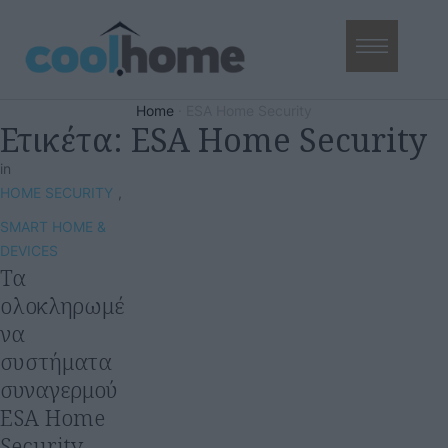
Home
·
ESA Home Security
Ετικέτα:
ESA Home Security
in
HOME SECURITY
,
SMART HOME & 
DEVICES
Τα
ολοκληρωμέ
να
συστήματα
συναγερμού
ESA Home
Security