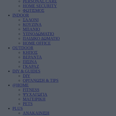
PERSONAL CARE
HOME SECURITY
ΦΩΤΙΣΜΟΣ
INDOOR
ΣΑΛΟΝΙ
ΚΟΥΖΙΝΑ
ΜΠΑΝΙΟ
ΥΠΝΟΔΩΜΑΤΙΟ
ΠΑΙΔΙΚΟ ΔΩΜΑΤΙΟ
HOME OFFICE
OUTDOOR
ΚΗΠΟΣ
ΒΕΡΑΝΤΑ
ΠΙΣΙΝΑ
ΓΚΑΡΑΖ
DIY & GUIDES
DIY
ΟΡΓΑΝΩΣΗ & TIPS
@HOME
FITNESS
ΨΥΧΑΓΩΓΙΑ
ΜΑΓΕΙΡΙΚΗ
PETS
PLUS
ΑΝΑΚΑΙΝΙΣΗ