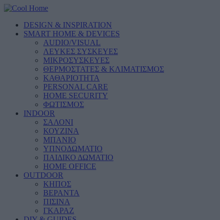
DESIGN & INSPIRATION
SMART HOME & DEVICES
AUDIO/VISUAL
ΛΕΥΚΕΣ ΣΥΣΚΕΥΕΣ
ΜΙΚΡΟΣΥΣΚΕΥΕΣ
ΘΕΡΜΟΣΤΑΤΕΣ & ΚΛΙΜΑΤΙΣΜΟΣ
ΚΑΘΑΡΙΟΤΗΤΑ
PERSONAL CARE
HOME SECURITY
ΦΩΤΙΣΜΟΣ
INDOOR
ΣΑΛΟΝΙ
ΚΟΥΖΙΝΑ
ΜΠΑΝΙΟ
ΥΠΝΟΔΩΜΑΤΙΟ
ΠΑΙΔΙΚΟ ΔΩΜΑΤΙΟ
HOME OFFICE
OUTDOOR
ΚΗΠΟΣ
ΒΕΡΑΝΤΑ
ΠΙΣΙΝΑ
ΓΚΑΡΑΖ
DIY & GUIDES