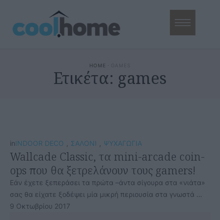
HOME
·
GAMES
Ετικέτα:
games
in
INDOOR DECO
,
ΣΑΛΟΝΙ
,
ΨΥΧΑΓΩΓΙΑ
Wallcade Classic, τα mini-arcade coin-
ops που θα ξετρελάνουν τους gamers!
Εάν έχετε ξεπεράσει τα πρώτα –άντα σίγουρα στα «νιάτα»
σας θα είχατε ξοδέψει μία μικρή περιουσία στα γνωστά …
9 Οκτωβρίου 2017