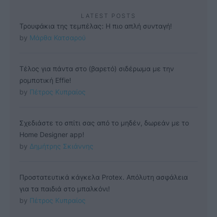
LATEST POSTS
Τρουφάκια της τεμπέλας: Η πιο απλή συνταγή!
by 
Μάρθα Κατσαρού
Τέλος για πάντα στο (βαρετό) σιδέρωμα με την
ρομποτική Effie!
by 
Πέτρος Κυπραίος
Σχεδιάστε το σπίτι σας από το μηδέν, δωρεάν με το
Home Designer app!
by 
Δημήτρης Σκιάννης
Προστατευτικά κάγκελα Protex. Απόλυτη ασφάλεια
για τα παιδιά στο μπαλκόνι!
by 
Πέτρος Κυπραίος