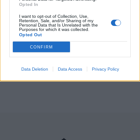
Opted In
I want to opt-out of Collection, Use,
Retention, Sale, and/or Sharing of my
Personal Data that Is Unrelated with the
Purposes for which it was collected.
Opted Out
CONFIRM
Data Deletion
Data Access
Privacy Policy