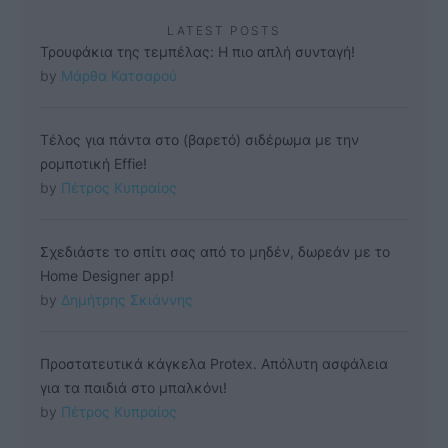
LATEST POSTS
Τρουφάκια της τεμπέλας: Η πιο απλή συνταγή!
by 
Μάρθα Κατσαρού
Τέλος για πάντα στο (βαρετό) σιδέρωμα με την
ρομποτική Effie!
by 
Πέτρος Κυπραίος
Σχεδιάστε το σπίτι σας από το μηδέν, δωρεάν με το
Home Designer app!
by 
Δημήτρης Σκιάννης
Προστατευτικά κάγκελα Protex. Απόλυτη ασφάλεια
για τα παιδιά στο μπαλκόνι!
by 
Πέτρος Κυπραίος