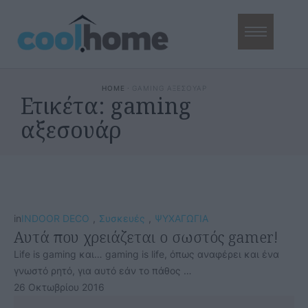
HOME
·
GAMING ΑΞΕΣΟΥΑΡ
Ετικέτα:
gaming
αξεσουάρ
in
INDOOR DECO
,
Συσκευές
,
ΨΥΧΑΓΩΓΙΑ
Αυτά που χρειάζεται ο σωστός gamer!
Life is gaming και… gaming is life, όπως αναφέρει και ένα
γνωστό ρητό, για αυτό εάν το πάθος …
26 Οκτωβρίου 2016