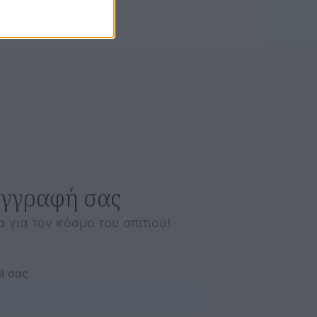
εγγραφή σας
α για τον κόσμο του σπιτιού!
l σας