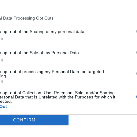
l Data Processing Opt Outs
o opt-out of the Sharing of my personal data.
In
o opt-out of the Sale of my Personal Data.
In
to opt-out of processing my Personal Data for Targeted
ing.
In
o opt-out of Collection, Use, Retention, Sale, and/or Sharing
ersonal Data that Is Unrelated with the Purposes for which it
lected.
Out
CONFIRM