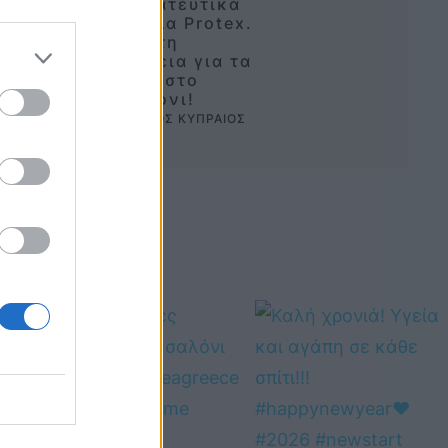
Προστατευτικά
κάγκελα Protex.
Απόλυτη
ασφάλεια για τα
παιδιά στο
μπαλκόνι!
BY 
ΠΕΤΡΟΣ ΚΥΠΡΑΙΟΣ