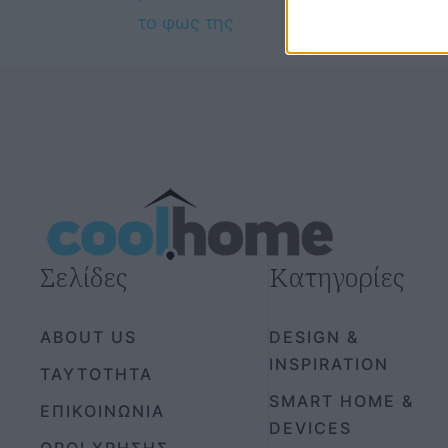
Σελίδες
Κατηγορίες
ABOUT US
DESIGN &
INSPIRATION
ΤΑΥΤΟΤΗΤΑ
SMART HOME &
ΕΠΙΚΟΙΝΩΝΙΑ
DEVICES
ΟΡΟΙ ΧΡΗΣΗΣ