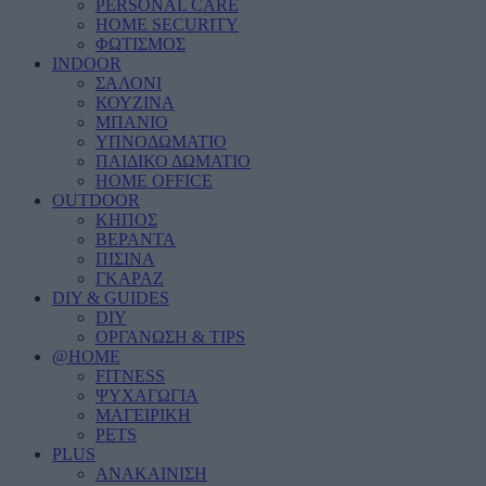
PERSONAL CARE
HOME SECURITY
ΦΩΤΙΣΜΟΣ
INDOOR
ΣΑΛΟΝΙ
ΚΟΥΖΙΝΑ
ΜΠΑΝΙΟ
ΥΠΝΟΔΩΜΑΤΙΟ
ΠΑΙΔΙΚΟ ΔΩΜΑΤΙΟ
HOME OFFICE
OUTDOOR
ΚΗΠΟΣ
ΒΕΡΑΝΤΑ
ΠΙΣΙΝΑ
ΓΚΑΡΑΖ
DIY & GUIDES
DIY
ΟΡΓΑΝΩΣΗ & TIPS
@HOME
FITNESS
ΨΥΧΑΓΩΓΙΑ
ΜΑΓΕΙΡΙΚΗ
PETS
PLUS
ΑΝΑΚΑΙΝΙΣΗ