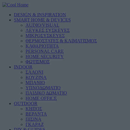
DESIGN & INSPIRATION
SMART HOME & DEVICES
AUDIO/VISUAL
ΛΕΥΚΕΣ ΣΥΣΚΕΥΕΣ
ΜΙΚΡΟΣΥΣΚΕΥΕΣ
ΘΕΡΜΟΣΤΑΤΕΣ & ΚΛΙΜΑΤΙΣΜΟΣ
ΚΑΘΑΡΙΟΤΗΤΑ
PERSONAL CARE
HOME SECURITY
ΦΩΤΙΣΜΟΣ
INDOOR
ΣΑΛΟΝΙ
ΚΟΥΖΙΝΑ
ΜΠΑΝΙΟ
ΥΠΝΟΔΩΜΑΤΙΟ
ΠΑΙΔΙΚΟ ΔΩΜΑΤΙΟ
HOME OFFICE
OUTDOOR
ΚΗΠΟΣ
ΒΕΡΑΝΤΑ
ΠΙΣΙΝΑ
ΓΚΑΡΑΖ
DIY & GUIDES