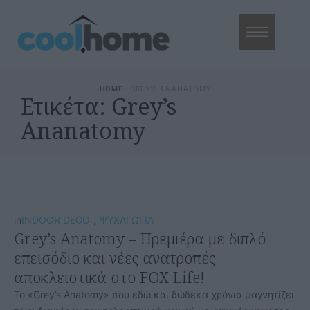
HOME
·
GREY’S ANANATOMY
Ετικέτα:
Grey’s
Ananatomy
in
INDOOR DECO
,
ΨΥΧΑΓΩΓΙΑ
Grey’s Anatomy – Πρεμιέρα με διπλό
επεισόδιο και νέες ανατροπές
αποκλειστικά στο FOX Life!
Το «Grey’s Anatomy» που εδώ και δώδεκα χρόνια μαγνητίζει