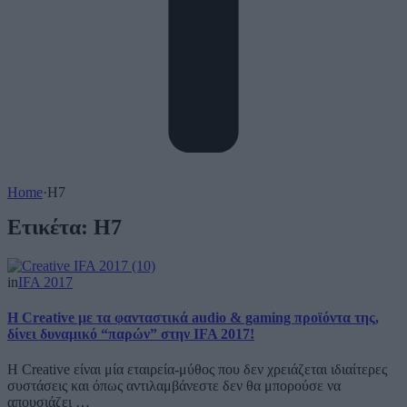
Home
·
H7
Ετικέτα:
H7
in
IFA 2017
Η Creative με τα φανταστικά audio & gaming προϊόντα της,
δίνει δυναμικό “παρών” στην IFA 2017!
Η Creative είναι μία εταιρεία-μύθος που δεν χρειάζεται ιδιαίτερες
συστάσεις και όπως αντιλαμβάνεστε δεν θα μπορούσε να
απουσιάζει …