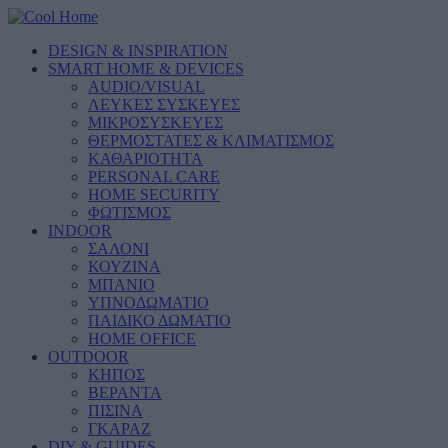
DESIGN & INSPIRATION
SMART HOME & DEVICES
AUDIO/VISUAL
ΛΕΥΚΕΣ ΣΥΣΚΕΥΕΣ
ΜΙΚΡΟΣΥΣΚΕΥΕΣ
ΘΕΡΜΟΣΤΑΤΕΣ & ΚΛΙΜΑΤΙΣΜΟΣ
ΚΑΘΑΡΙΟΤΗΤΑ
PERSONAL CARE
HOME SECURITY
ΦΩΤΙΣΜΟΣ
INDOOR
ΣΑΛΟΝΙ
ΚΟΥΖΙΝΑ
ΜΠΑΝΙΟ
ΥΠΝΟΔΩΜΑΤΙΟ
ΠΑΙΔΙΚΟ ΔΩΜΑΤΙΟ
HOME OFFICE
OUTDOOR
ΚΗΠΟΣ
ΒΕΡΑΝΤΑ
ΠΙΣΙΝΑ
ΓΚΑΡΑΖ
DIY & GUIDES