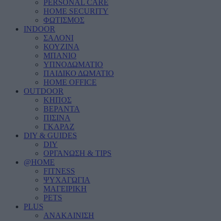
PERSONAL CARE
HOME SECURITY
ΦΩΤΙΣΜΟΣ
INDOOR
ΣΑΛΟΝΙ
ΚΟΥΖΙΝΑ
ΜΠΑΝΙΟ
ΥΠΝΟΔΩΜΑΤΙΟ
ΠΑΙΔΙΚΟ ΔΩΜΑΤΙΟ
HOME OFFICE
OUTDOOR
ΚΗΠΟΣ
ΒΕΡΑΝΤΑ
ΠΙΣΙΝΑ
ΓΚΑΡΑΖ
DIY & GUIDES
DIY
ΟΡΓΑΝΩΣΗ & TIPS
@HOME
FITNESS
ΨΥΧΑΓΩΓΙΑ
ΜΑΓΕΙΡΙΚΗ
PETS
PLUS
ΑΝΑΚΑΙΝΙΣΗ