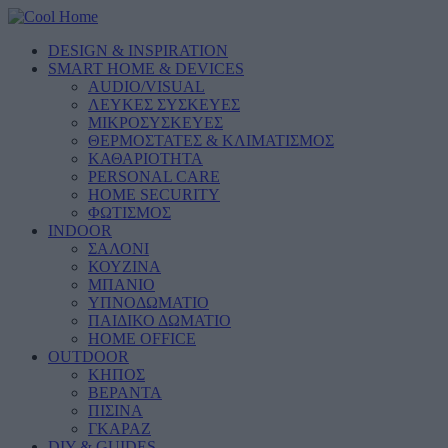
DESIGN & INSPIRATION
SMART HOME & DEVICES
AUDIO/VISUAL
ΛΕΥΚΕΣ ΣΥΣΚΕΥΕΣ
ΜΙΚΡΟΣΥΣΚΕΥΕΣ
ΘΕΡΜΟΣΤΑΤΕΣ & ΚΛΙΜΑΤΙΣΜΟΣ
ΚΑΘΑΡΙΟΤΗΤΑ
PERSONAL CARE
HOME SECURITY
ΦΩΤΙΣΜΟΣ
INDOOR
ΣΑΛΟΝΙ
ΚΟΥΖΙΝΑ
ΜΠΑΝΙΟ
ΥΠΝΟΔΩΜΑΤΙΟ
ΠΑΙΔΙΚΟ ΔΩΜΑΤΙΟ
HOME OFFICE
OUTDOOR
ΚΗΠΟΣ
ΒΕΡΑΝΤΑ
ΠΙΣΙΝΑ
ΓΚΑΡΑΖ
DIY & GUIDES