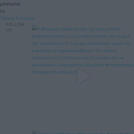
μπαλκόνι!
by 
Πέτρος Κυπραίος
FOLLOW
US