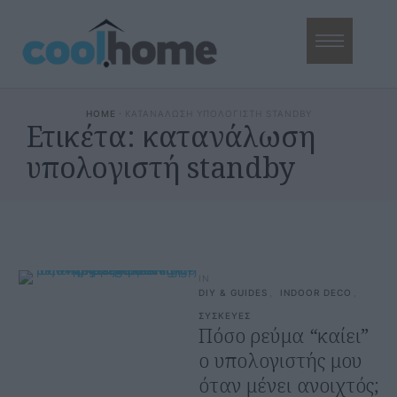
HOME
·
ΚΑΤΑΝΑΛΩΣΗ ΥΠΟΛΟΓΙΣΤΗ STANDBY
Ετικέτα:
κατανάλωση
υπολογιστή standby
IN
DIY & GUIDES
,
INDOOR DECO
,
ΣΥΣΚΕΥΕΣ
Πόσο ρεύμα “καίει”
ο υπολογιστής μου
όταν μένει ανοιχτός;