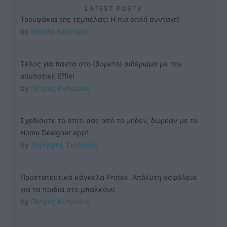
LATEST POSTS
Τρουφάκια της τεμπέλας: Η πιο απλή συνταγή!
by 
Μάρθα Κατσαρού
Τέλος για πάντα στο (βαρετό) σιδέρωμα με την
ρομποτική Effie!
by 
Πέτρος Κυπραίος
Σχεδιάστε το σπίτι σας από το μηδέν, δωρεάν με το
Home Designer app!
by 
Δημήτρης Σκιάννης
Προστατευτικά κάγκελα Protex. Απόλυτη ασφάλεια
για τα παιδιά στο μπαλκόνι!
by 
Πέτρος Κυπραίος