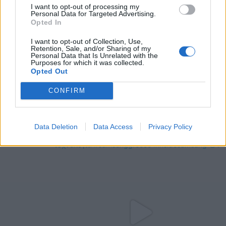
I want to opt-out of processing my
Personal Data for Targeted Advertising.
Opted In
I want to opt-out of Collection, Use,
Retention, Sale, and/or Sharing of my
Personal Data that Is Unrelated with the
Purposes for which it was collected.
Opted Out
CONFIRM
Data Deletion
Data Access
Privacy Policy
@COOLH
OMEGR