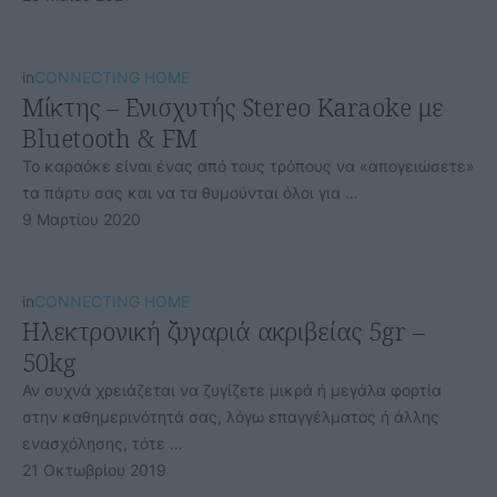
in
CONNECTING HOME
Μίκτης – Ενισχυτής Stereo Karaoke με
Bluetooth & FM
Το καραόκε είναι ένας από τους τρόπους να «απογειώσετε»
τα πάρτυ σας και να τα θυμούνται όλοι για …
9 Μαρτίου 2020
in
CONNECTING HOME
Ηλεκτρονική ζυγαριά ακριβείας 5gr –
50kg
Αν συχνά χρειάζεται να ζυγίζετε μικρά ή μεγάλα φορτία
στην καθημερινότητά σας, λόγω επαγγέλματος ή άλλης
ενασχόλησης, τότε …
21 Οκτωβρίου 2019