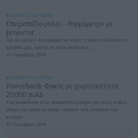
in
CONNECTING HOME
Επιτραπέζιο ρολόι – θερμόμετρο με
projector
Για να «αξίζει» ένα gadget να πάρει τη θέση του δίπλα στο
κρεβάτι μας, πρέπει να είναι αξιόπιστο, …
21 Οκτωβρίου 2019
in
CONNECTING HOME
Powerbank-Φακός με χωρητικότητα
20.000 mAh
Ένα powerbank είναι απαραίτητο gadget για όλους καθώς
μπορεί όχι απλά να δώσει «ανάσα» στη μπαταρία του
κινητού …
21 Οκτωβρίου 2019