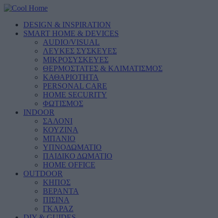
DESIGN & INSPIRATION
SMART HOME & DEVICES
AUDIO/VISUAL
ΛΕΥΚΕΣ ΣΥΣΚΕΥΕΣ
ΜΙΚΡΟΣΥΣΚΕΥΕΣ
ΘΕΡΜΟΣΤΑΤΕΣ & ΚΛΙΜΑΤΙΣΜΟΣ
ΚΑΘΑΡΙΟΤΗΤΑ
PERSONAL CARE
HOME SECURITY
ΦΩΤΙΣΜΟΣ
INDOOR
ΣΑΛΟΝΙ
ΚΟΥΖΙΝΑ
ΜΠΑΝΙΟ
ΥΠΝΟΔΩΜΑΤΙΟ
ΠΑΙΔΙΚΟ ΔΩΜΑΤΙΟ
HOME OFFICE
OUTDOOR
ΚΗΠΟΣ
ΒΕΡΑΝΤΑ
ΠΙΣΙΝΑ
ΓΚΑΡΑΖ
DIY & GUIDES