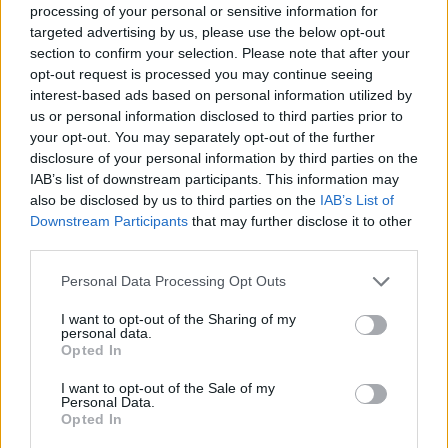
processing of your personal or sensitive information for
targeted advertising by us, please use the below opt-out
section to confirm your selection. Please note that after your
opt-out request is processed you may continue seeing
interest-based ads based on personal information utilized by
us or personal information disclosed to third parties prior to
your opt-out. You may separately opt-out of the further
disclosure of your personal information by third parties on the
IAB’s list of downstream participants. This information may
also be disclosed by us to third parties on the
IAB’s List of
Downstream Participants
that may further disclose it to other
third parties.
Personal Data Processing Opt Outs
I want to opt-out of the Sharing of my
DESIGN & INSPIRATION
personal data.
SMART HOME & DEVICES
Opted In
AUDIO/VISUAL
ΛΕΥΚΕΣ ΣΥΣΚΕΥΕΣ
I want to opt-out of the Sale of my
ΜΙΚΡΟΣΥΣΚΕΥΕΣ
Personal Data.
ΘΕΡΜΟΣΤΑΤΕΣ & ΚΛΙΜΑΤΙΣΜΟΣ
Opted In
ΚΑΘΑΡΙΟΤΗΤΑ