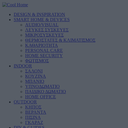
DESIGN & INSPIRATION
SMART HOME & DEVICES
AUDIO/VISUAL
ΛΕΥΚΕΣ ΣΥΣΚΕΥΕΣ
ΜΙΚΡΟΣΥΣΚΕΥΕΣ
ΘΕΡΜΟΣΤΑΤΕΣ & ΚΛΙΜΑΤΙΣΜΟΣ
ΚΑΘΑΡΙΟΤΗΤΑ
PERSONAL CARE
HOME SECURITY
ΦΩΤΙΣΜΟΣ
INDOOR
ΣΑΛΟΝΙ
ΚΟΥΖΙΝΑ
ΜΠΑΝΙΟ
ΥΠΝΟΔΩΜΑΤΙΟ
ΠΑΙΔΙΚΟ ΔΩΜΑΤΙΟ
HOME OFFICE
OUTDOOR
ΚΗΠΟΣ
ΒΕΡΑΝΤΑ
ΠΙΣΙΝΑ
ΓΚΑΡΑΖ
DIY & GUIDES