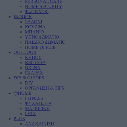
PERSONAL CARE
HOME SECURITY
ΦΩΤΙΣΜΟΣ
INDOOR
ΣΑΛΟΝΙ
ΚΟΥΖΙΝΑ
ΜΠΑΝΙΟ
ΥΠΝΟΔΩΜΑΤΙΟ
ΠΑΙΔΙΚΟ ΔΩΜΑΤΙΟ
HOME OFFICE
OUTDOOR
ΚΗΠΟΣ
ΒΕΡΑΝΤΑ
ΠΙΣΙΝΑ
ΓΚΑΡΑΖ
DIY & GUIDES
DIY
ΟΡΓΑΝΩΣΗ & TIPS
@HOME
FITNESS
ΨΥΧΑΓΩΓΙΑ
ΜΑΓΕΙΡΙΚΗ
PETS
PLUS
ΑΝΑΚΑΙΝΙΣΗ