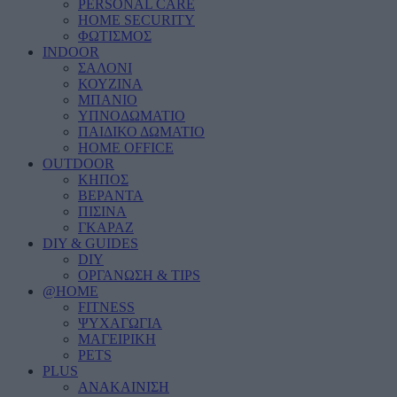
PERSONAL CARE
HOME SECURITY
ΦΩΤΙΣΜΟΣ
INDOOR
ΣΑΛΟΝΙ
ΚΟΥΖΙΝΑ
ΜΠΑΝΙΟ
ΥΠΝΟΔΩΜΑΤΙΟ
ΠΑΙΔΙΚΟ ΔΩΜΑΤΙΟ
HOME OFFICE
OUTDOOR
ΚΗΠΟΣ
ΒΕΡΑΝΤΑ
ΠΙΣΙΝΑ
ΓΚΑΡΑΖ
DIY & GUIDES
DIY
ΟΡΓΑΝΩΣΗ & TIPS
@HOME
FITNESS
ΨΥΧΑΓΩΓΙΑ
ΜΑΓΕΙΡΙΚΗ
PETS
PLUS
ΑΝΑΚΑΙΝΙΣΗ