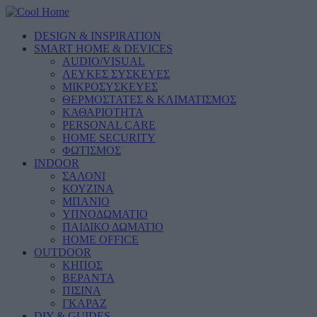
DESIGN & INSPIRATION
SMART HOME & DEVICES
AUDIO/VISUAL
ΛΕΥΚΕΣ ΣΥΣΚΕΥΕΣ
ΜΙΚΡΟΣΥΣΚΕΥΕΣ
ΘΕΡΜΟΣΤΑΤΕΣ & ΚΛΙΜΑΤΙΣΜΟΣ
ΚΑΘΑΡΙΟΤΗΤΑ
PERSONAL CARE
HOME SECURITY
ΦΩΤΙΣΜΟΣ
INDOOR
ΣΑΛΟΝΙ
ΚΟΥΖΙΝΑ
ΜΠΑΝΙΟ
ΥΠΝΟΔΩΜΑΤΙΟ
ΠΑΙΔΙΚΟ ΔΩΜΑΤΙΟ
HOME OFFICE
OUTDOOR
ΚΗΠΟΣ
ΒΕΡΑΝΤΑ
ΠΙΣΙΝΑ
ΓΚΑΡΑΖ
DIY & GUIDES