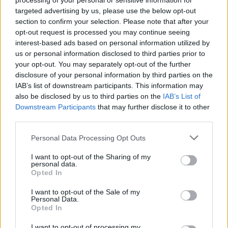
processing of your personal or sensitive information for
targeted advertising by us, please use the below opt-out
section to confirm your selection. Please note that after your
opt-out request is processed you may continue seeing
interest-based ads based on personal information utilized by
us or personal information disclosed to third parties prior to
your opt-out. You may separately opt-out of the further
disclosure of your personal information by third parties on the
IAB’s list of downstream participants. This information may
also be disclosed by us to third parties on the
IAB’s List of
Downstream Participants
that may further disclose it to other
@COOLH
third parties.
OMEGR
Personal Data Processing Opt Outs
I want to opt-out of the Sharing of my
personal data.
Opted In
I want to opt-out of the Sale of my
Personal Data.
Opted In
I want to opt-out of processing my