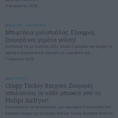
9 Αυγούστου 2026
in
@HOME
,
ΜΑΓΕΙΡΙΚΗ
Μπιφτέκια γαλοπούλας: Ελαφριά,
ζουμερά και γεμάτα γεύση!
Συνδύασέ τα με σαλάτα, ρύζι, πουρέ ή ψωμάκι για burger με
φρέσκα λαχανικά και γιαούρτι με μυρωδικά για …
7 Απριλίου 2025
in
ΜΑΓΕΙΡΙΚΗ
Crispy Turkey Burgers: Ζουμερές
απολαύσεις σε κάθε μπουκιά από το
Philips Airfryer!
Ετοιμαστείτε να απολαύσετε μια λαχταριστή ανατροπή στο
κλασικό burger με τα Crispy Airfryer Turkey Burgers! Αυτά τα