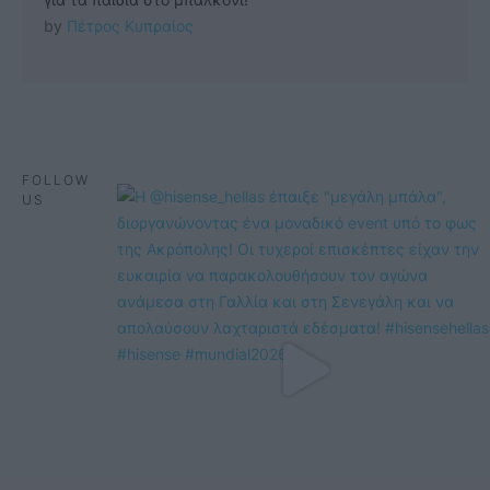
by 
Πέτρος Κυπραίος
FOLLOW
US