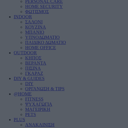
PERSONAL CARE
HOME SECURITY
ΦΩΤΙΣΜΟΣ
INDOOR
ΣΑΛΟΝΙ
ΚΟΥΖΙΝΑ
ΜΠΑΝΙΟ
ΥΠΝΟΔΩΜΑΤΙΟ
ΠΑΙΔΙΚΟ ΔΩΜΑΤΙΟ
HOME OFFICE
OUTDOOR
ΚΗΠΟΣ
ΒΕΡΑΝΤΑ
ΠΙΣΙΝΑ
ΓΚΑΡΑΖ
DIY & GUIDES
DIY
ΟΡΓΑΝΩΣΗ & TIPS
@HOME
FITNESS
ΨΥΧΑΓΩΓΙΑ
ΜΑΓΕΙΡΙΚΗ
PETS
PLUS
ΑΝΑΚΑΙΝΙΣΗ