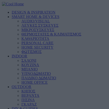
DESIGN & INSPIRATION
SMART HOME & DEVICES
AUDIO/VISUAL
ΛΕΥΚΕΣ ΣΥΣΚΕΥΕΣ
ΜΙΚΡΟΣΥΣΚΕΥΕΣ
ΘΕΡΜΟΣΤΑΤΕΣ & ΚΛΙΜΑΤΙΣΜΟΣ
ΚΑΘΑΡΙΟΤΗΤΑ
PERSONAL CARE
HOME SECURITY
ΦΩΤΙΣΜΟΣ
INDOOR
ΣΑΛΟΝΙ
ΚΟΥΖΙΝΑ
ΜΠΑΝΙΟ
ΥΠΝΟΔΩΜΑΤΙΟ
ΠΑΙΔΙΚΟ ΔΩΜΑΤΙΟ
HOME OFFICE
OUTDOOR
ΚΗΠΟΣ
ΒΕΡΑΝΤΑ
ΠΙΣΙΝΑ
ΓΚΑΡΑΖ
DIY & GUIDES