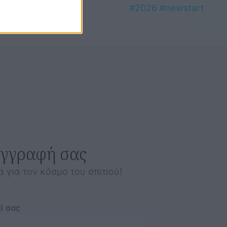
εγγραφή σας
α για τον κόσμο του σπιτιού!
l σας