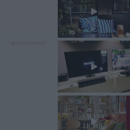
@COOLHOMEGR