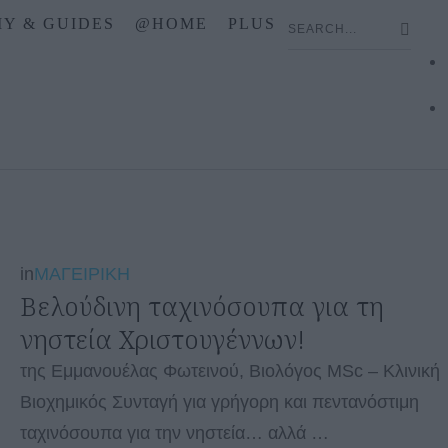
IY & GUIDES
@HOME
PLUS
in
ΜΑΓΕΙΡΙΚΗ
Βελούδινη ταχινόσουπα για τη
νηστεία Χριστουγέννων!
της Εμμανουέλας Φωτεινού, Βιολόγος MSc – Κλινική
Βιοχημικός Συνταγή για γρήγορη και πεντανόστιμη
ταχινόσουπα για την νηστεία… αλλά …