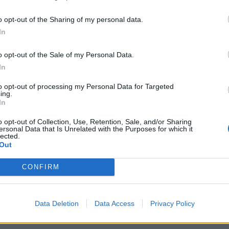
o opt-out of the Sharing of my personal data.
In
o opt-out of the Sale of my Personal Data.
In
to opt-out of processing my Personal Data for Targeted
ing.
In
o opt-out of Collection, Use, Retention, Sale, and/or Sharing
ersonal Data that Is Unrelated with the Purposes for which it
lected.
Out
CONFIRM
Data Deletion
Data Access
Privacy Policy