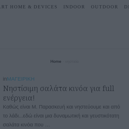
RT HOME & DEVICES
INDOOR
OUTDOOR
D
Home
·
νηστεία
in
ΜΑΓΕΙΡΙΚΗ
Νηστίσιμη σαλάτα κινόα για full
ενέργεια!
Καθώς είναι Μ. Παρασκευή και νηστεύουμε και από
το λάδι...εδώ είναι μια δυναμωτική και γευστικότατη
σαλάτα κινόα που …