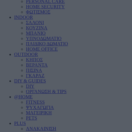
PERSONAL CARE
HOME SECURITY
ΦΩΤΙΣΜΟΣ
INDOOR
ΣΑΛΟΝΙ
ΚΟΥΖΙΝΑ
ΜΠΑΝΙΟ
ΥΠΝΟΔΩΜΑΤΙΟ
ΠΑΙΔΙΚΟ ΔΩΜΑΤΙΟ
HOME OFFICE
OUTDOOR
ΚΗΠΟΣ
ΒΕΡΑΝΤΑ
ΠΙΣΙΝΑ
ΓΚΑΡΑΖ
DIY & GUIDES
DIY
ΟΡΓΑΝΩΣΗ & TIPS
@HOME
FITNESS
ΨΥΧΑΓΩΓΙΑ
ΜΑΓΕΙΡΙΚΗ
PETS
PLUS
ΑΝΑΚΑΙΝΙΣΗ