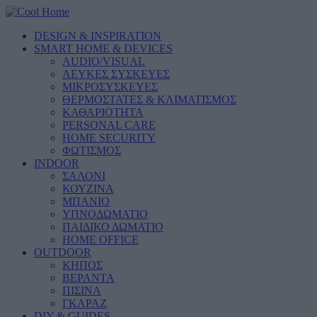
DESIGN & INSPIRATION
SMART HOME & DEVICES
AUDIO/VISUAL
ΛΕΥΚΕΣ ΣΥΣΚΕΥΕΣ
ΜΙΚΡΟΣΥΣΚΕΥΕΣ
ΘΕΡΜΟΣΤΑΤΕΣ & ΚΛΙΜΑΤΙΣΜΟΣ
ΚΑΘΑΡΙΟΤΗΤΑ
PERSONAL CARE
HOME SECURITY
ΦΩΤΙΣΜΟΣ
INDOOR
ΣΑΛΟΝΙ
ΚΟΥΖΙΝΑ
ΜΠΑΝΙΟ
ΥΠΝΟΔΩΜΑΤΙΟ
ΠΑΙΔΙΚΟ ΔΩΜΑΤΙΟ
HOME OFFICE
OUTDOOR
ΚΗΠΟΣ
ΒΕΡΑΝΤΑ
ΠΙΣΙΝΑ
ΓΚΑΡΑΖ
DIY & GUIDES