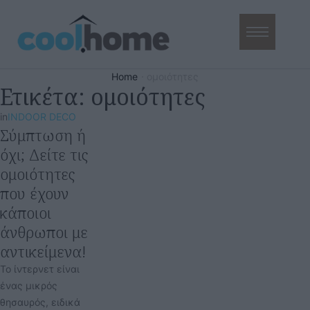
Home
·
ομοιότητες
Ετικέτα:
ομοιότητες
in
INDOOR DECO
Σύμπτωση ή
όχι; Δείτε τις
ομοιότητες
που έχουν
κάποιοι
άνθρωποι με
αντικείμενα!
Το ίντερνετ είναι
ένας μικρός
θησαυρός, ειδικά