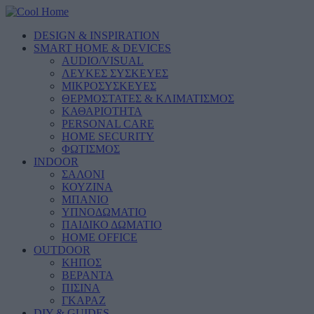
DESIGN & INSPIRATION
SMART HOME & DEVICES
AUDIO/VISUAL
ΛΕΥΚΕΣ ΣΥΣΚΕΥΕΣ
ΜΙΚΡΟΣΥΣΚΕΥΕΣ
ΘΕΡΜΟΣΤΑΤΕΣ & ΚΛΙΜΑΤΙΣΜΟΣ
ΚΑΘΑΡΙΟΤΗΤΑ
PERSONAL CARE
HOME SECURITY
ΦΩΤΙΣΜΟΣ
INDOOR
ΣΑΛΟΝΙ
ΚΟΥΖΙΝΑ
ΜΠΑΝΙΟ
ΥΠΝΟΔΩΜΑΤΙΟ
ΠΑΙΔΙΚΟ ΔΩΜΑΤΙΟ
HOME OFFICE
OUTDOOR
ΚΗΠΟΣ
ΒΕΡΑΝΤΑ
ΠΙΣΙΝΑ
ΓΚΑΡΑΖ
DIY & GUIDES