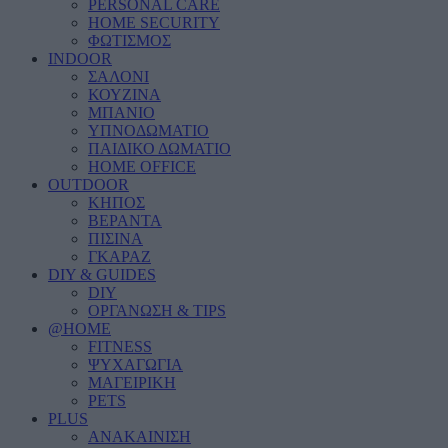
PERSONAL CARE
HOME SECURITY
ΦΩΤΙΣΜΟΣ
INDOOR
ΣΑΛΟΝΙ
ΚΟΥΖΙΝΑ
ΜΠΑΝΙΟ
ΥΠΝΟΔΩΜΑΤΙΟ
ΠΑΙΔΙΚΟ ΔΩΜΑΤΙΟ
HOME OFFICE
OUTDOOR
ΚΗΠΟΣ
ΒΕΡΑΝΤΑ
ΠΙΣΙΝΑ
ΓΚΑΡΑΖ
DIY & GUIDES
DIY
ΟΡΓΑΝΩΣΗ & TIPS
@HOME
FITNESS
ΨΥΧΑΓΩΓΙΑ
ΜΑΓΕΙΡΙΚΗ
PETS
PLUS
ΑΝΑΚΑΙΝΙΣΗ