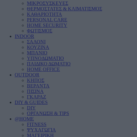
ΜΙΚΡΟΣΥΣΚΕΥΕΣ
ΘΕΡΜΟΣΤΑΤΕΣ & ΚΛΙΜΑΤΙΣΜΟΣ
ΚΑΘΑΡΙΟΤΗΤΑ
PERSONAL CARE
HOME SECURITY
ΦΩΤΙΣΜΟΣ
INDOOR
ΣΑΛΟΝΙ
ΚΟΥΖΙΝΑ
ΜΠΑΝΙΟ
ΥΠΝΟΔΩΜΑΤΙΟ
ΠΑΙΔΙΚΟ ΔΩΜΑΤΙΟ
HOME OFFICE
OUTDOOR
ΚΗΠΟΣ
ΒΕΡΑΝΤΑ
ΠΙΣΙΝΑ
ΓΚΑΡΑΖ
DIY & GUIDES
DIY
ΟΡΓΑΝΩΣΗ & TIPS
@HOME
FITNESS
ΨΥΧΑΓΩΓΙΑ
ΜΑΓΕΙΡΙΚΗ