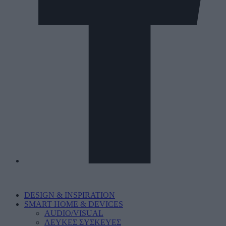
DESIGN & INSPIRATION
SMART HOME & DEVICES
AUDIO/VISUAL
ΛΕΥΚΕΣ ΣΥΣΚΕΥΕΣ