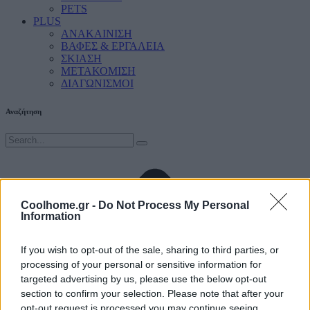
PETS
PLUS
ΑΝΑΚΑΙΝΙΣΗ
ΒΑΦΕΣ & ΕΡΓΑΛΕΙΑ
ΣΚΙΑΣΗ
ΜΕΤΑΚΟΜΙΣΗ
ΔΙΑΓΩΝΙΣΜΟΙ
Αναζήτηση
Coolhome.gr -
Do Not Process My Personal
Information
If you wish to opt-out of the sale, sharing to third parties, or
processing of your personal or sensitive information for
targeted advertising by us, please use the below opt-out
section to confirm your selection. Please note that after your
opt-out request is processed you may continue seeing