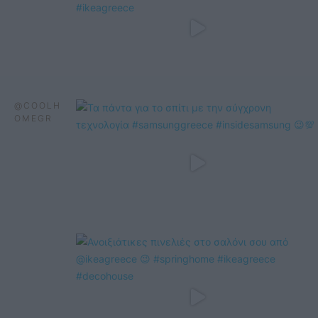
@COOLH
OMEGR