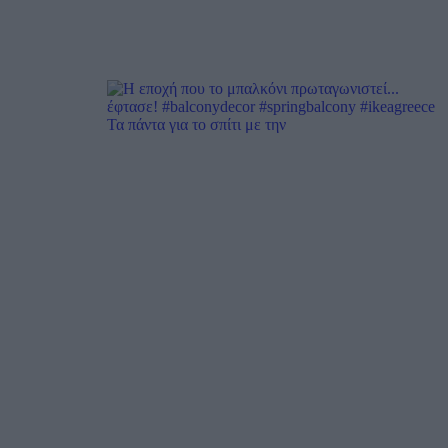
Τα πάντα για το σπίτι με την