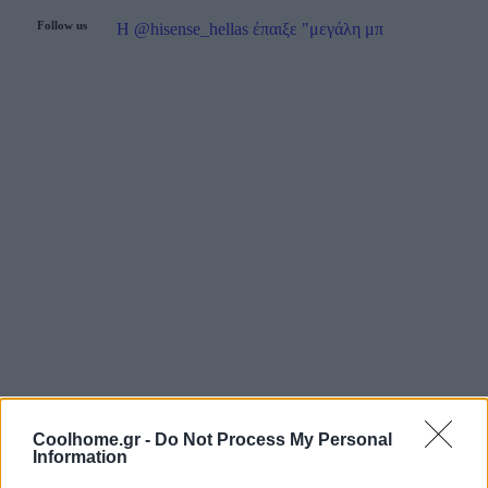
Follow us
Η @hisense_hellas έπαιξε "μεγάλη μπ
Coolhome.gr -
Do Not Process My Personal
Information