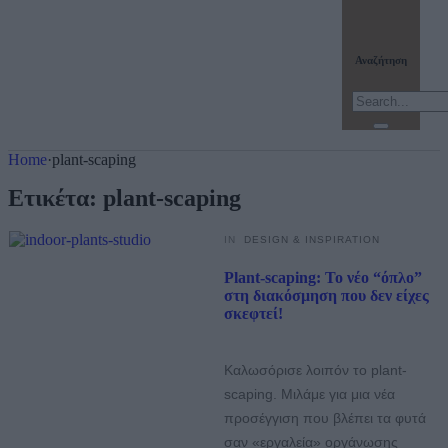
Αναζήτηση
Home
·
plant-scaping
Ετικέτα:
plant-scaping
IN
DESIGN & INSPIRATION
Plant-scaping: Το νέο “όπλο”
στη διακόσμηση που δεν είχες
σκεφτεί!
Καλωσόρισε λοιπόν το plant-
scaping. Μιλάμε για μια νέα
προσέγγιση που βλέπει τα φυτά
σαν «εργαλεία» οργάνωσης