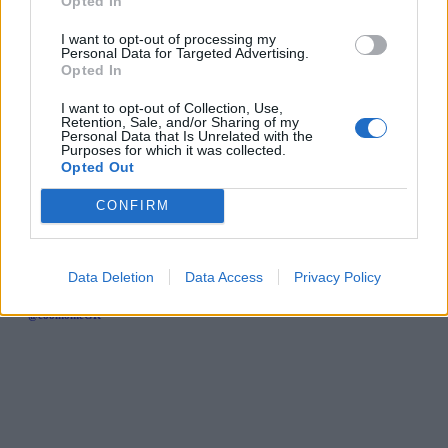
Opted In
I want to opt-out of processing my
Personal Data for Targeted Advertising.
Opted In
I want to opt-out of Collection, Use,
Retention, Sale, and/or Sharing of my
Personal Data that Is Unrelated with the
Purposes for which it was collected.
Opted Out
CONFIRM
Data Deletion
Data Access
Privacy Policy
@coolhomeGR