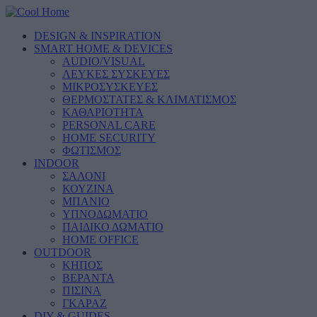
DESIGN & INSPIRATION
SMART HOME & DEVICES
AUDIO/VISUAL
ΛΕΥΚΕΣ ΣΥΣΚΕΥΕΣ
ΜΙΚΡΟΣΥΣΚΕΥΕΣ
ΘΕΡΜΟΣΤΑΤΕΣ & ΚΛΙΜΑΤΙΣΜΟΣ
ΚΑΘΑΡΙΟΤΗΤΑ
PERSONAL CARE
HOME SECURITY
ΦΩΤΙΣΜΟΣ
INDOOR
ΣΑΛΟΝΙ
ΚΟΥΖΙΝΑ
ΜΠΑΝΙΟ
ΥΠΝΟΔΩΜΑΤΙΟ
ΠΑΙΔΙΚΟ ΔΩΜΑΤΙΟ
HOME OFFICE
OUTDOOR
ΚΗΠΟΣ
ΒΕΡΑΝΤΑ
ΠΙΣΙΝΑ
ΓΚΑΡΑΖ
DIY & GUIDES