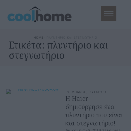
HOME
·
ΠΛΥΝΤΗΡΙΟ ΚΑΙ ΣΤΕΓΝΩΤΗΡΙΟ
Ετικέτα:
πλυντήριο και
στεγνωτήριο
IN
ΜΠΑΝΙΟ
,
ΣΥΣΚΕΥΕΣ
Η Haier
δημιούργησε ένα
πλυντήριο που είναι
και στεγνωτήριο!
Αν και η CES 2016 τελείωσε,